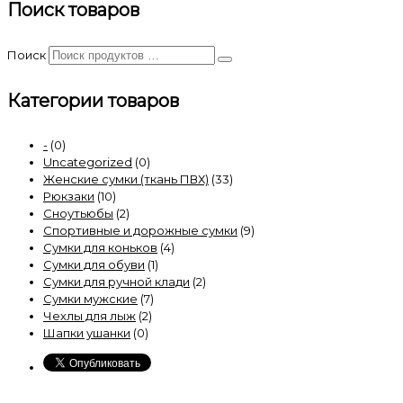
Поиск товаров
Поиск
Категории товаров
-
(0)
Uncategorized
(0)
Женские сумки (ткань ПВХ)
(33)
Рюкзаки
(10)
Сноутьюбы
(2)
Спортивные и дорожные сумки
(9)
Сумки для коньков
(4)
Сумки для обуви
(1)
Сумки для ручной клади
(2)
Сумки мужские
(7)
Чехлы для лыж
(2)
Шапки ушанки
(0)