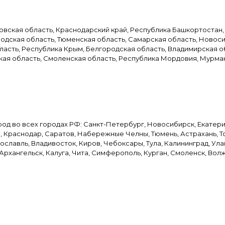
овская область, Краснодарский край, Республика Башкортостан,
одская область, Тюменская область, Самарская область, Новоси
асть, Республика Крым, Белгородская область, Владимирская об
кая область, Смоленская область, Республика Мордовия, Мурманс
 во всех городах РФ: Санкт-Петербург, Новосибирск, Екатеринб
, Краснодар, Саратов, Набережные Челны, Тюмень, Астрахань, То
рославль, Владивосток, Киров, Чебоксары, Тула, Калининград, Ул
 Архангельск, Калуга, Чита, Симферополь, Курган, Смоленск, Волж