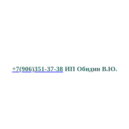
+7(906)351-37-38
ИП Обидин В.Ю.