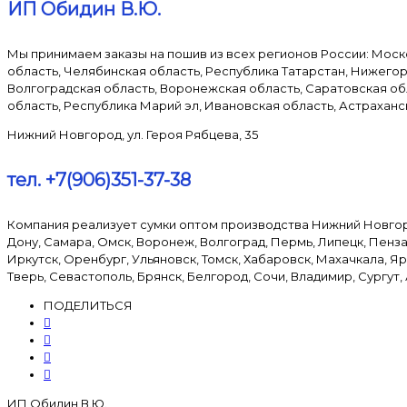
ИП Обидин В.Ю.
Мы принимаем заказы на пошив из всех регионов России: Моск
область, Челябинская область, Республика Татарстан, Нижегор
Волгоградская область, Воронежская область, Саратовская обл
область, Республика Марий эл, Ивановская область, Астраханс
Нижний Новгород, ул. Героя Рябцева, 35
тел. +7(906)351-37-38
Компания реализует сумки оптом производства Нижний Новгород
Дону, Самара, Омск, Воронеж, Волгоград, Пермь, Липецк, Пенза
Иркутск, Оренбург, Ульяновск, Томск, Хабаровск, Махачкала, Я
Тверь, Севастополь, Брянск, Белгород, Сочи, Владимир, Сургут,
ПОДЕЛИТЬСЯ
ИП Обидин В.Ю.