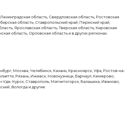
 Ленинградская область, Свердловская область, Ростовская
бирская область, Ставропольский край, Пермский край,
ласть, Ярославская область, Тверская область, Кировская
кая область, Орловская область и в других регионах.
ург, Москва, Челябинск, Казань, Красноярск, Уфа, Ростов-на-
льятти, Рязань, Ижевск, Новокузнецк, Барнаул, Кемерово,
ан-Уде, Курск, Ставрополь, Магнитогорск, Балашиха, Иваново,
ский, Вологда и другие.