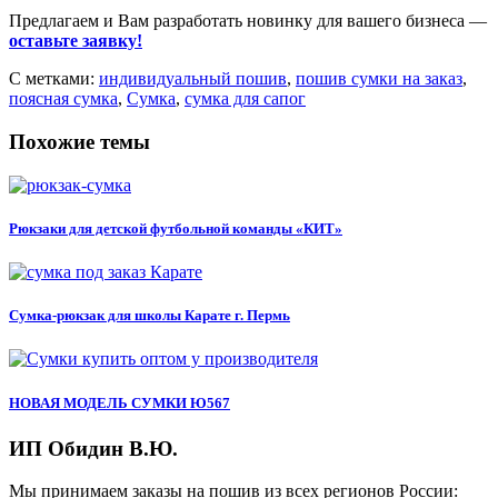
Предлагаем и Вам разработать новинку для вашего бизнеса —
оставьте заявку!
С метками:
индивидуальный пошив
,
пошив сумки на заказ
,
поясная сумка
,
Сумка
,
сумка для сапог
Похожие темы
Рюкзаки для детской футбольной команды «КИТ»
Сумка-рюкзак для школы Карате г. Пермь
НОВАЯ МОДЕЛЬ СУМКИ Ю567
ИП Обидин В.Ю.
Мы принимаем заказы на пошив из всех регионов России: