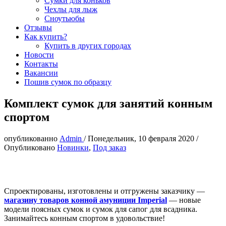
Сумки для коньков
Чехлы для лыж
Сноутьюбы
Отзывы
Как купить?
Купить в других городах
Новости
Контакты
Вакансии
Пошив сумок по образцу
Комплект сумок для занятий конным
спортом
опубликованно
Admin
/
Понедельник, 10 февраля 2020
/
Опубликовано
Новинки
,
Под заказ
Спроектированы, изготовлены и отгружены заказчику —
магазину товаров конной амуниции Imperial
— новые
модели поясных сумок и сумок для сапог для всадника.
Занимайтесь конным спортом в удовольствие!