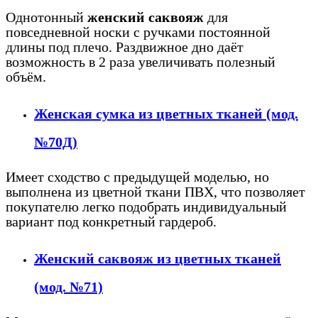
Однотонный
женский саквояж
для
повседневной носки с ручками постоянной
длины под плечо. Раздвижное дно даёт
возможность в 2 раза увеличивать полезный
объём.
Женская сумка
из цветных тканей (мод.
№70Д)
Имеет сходство с предыдущей моделью, но
выполнена из цветной ткани ПВХ, что позволяет
покупателю легко подобрать индивидуальный
вариант под конкретный гардероб.
Женский саквояж из цветных тканей
(мод. №71)