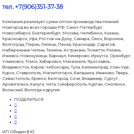
тел. +7(906)351-37-38
Компания реализует сумки оптом производства Нижний
Новгород во всех городах РФ: Санкт-Петербург,
Новосибирск, Екатеринбург, Москва, Челябинск, Казань,
Красноярск, Уфа, Ростов-на-Дону, Самара, Омск, Воронеж,
Волгоград, Пермь, Липецк, Пенза, Краснодар, Саратов,
Набережные Челны, Тюмень, Астрахань, Тольятти, Рязань,
Ижевск, Новокузнецк, Барнаул, Кемерово, Иркутск, Оренбург,
Ульяновск, Томск, Хабаровск, Махачкала, Ярославль,
Владивосток, Киров, Чебоксары, Тула, Калининград, Улан-Уде,
Курск, Ставрополь, Магнитогорск, Балашиха, Иваново, Тверь,
Севастополь, Брянск, Белгород, Сочи, Владимир, Сургут,
Архангельск, Калуга, Чита, Симферополь, Курган, Смоленск,
Волжский, Вологда и другие.
ПОДЕЛИТЬСЯ
ИП Обидин В.Ю.