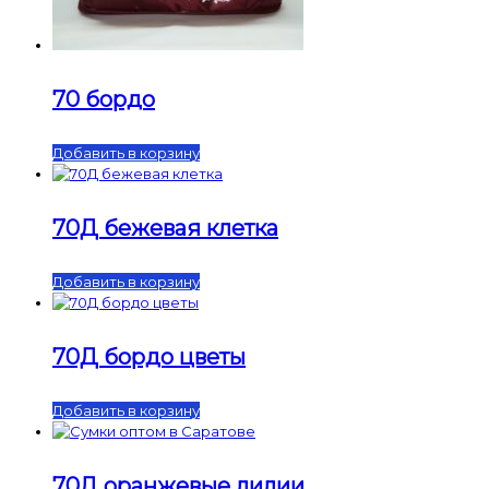
70 бордо
Добавить в корзину
70Д бежевая клетка
Добавить в корзину
70Д бордо цветы
Добавить в корзину
70Д оранжевые лилии