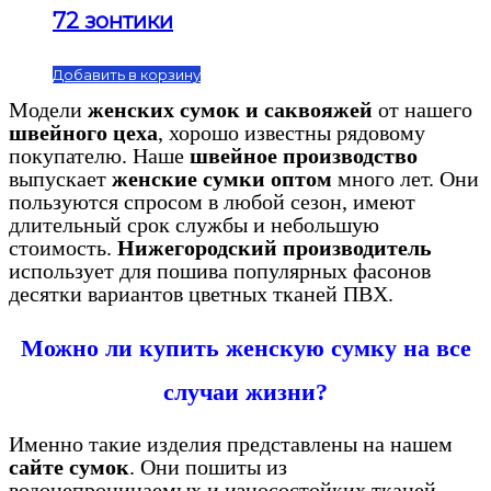
72 зонтики
Добавить в корзину
Модели
женских сумок и саквояжей
от нашего
швейного цеха
, хорошо известны рядовому
покупателю. Наше
швейное производство
выпускает
женские
сумки оптом
много лет. Они
пользуются спросом в любой сезон, имеют
длительный срок службы и небольшую
стоимость.
Нижегородский производитель
использует для пошива популярных фасонов
десятки вариантов цветных тканей ПВХ.
Можно ли
купить женскую сумку
на все
случаи жизни?
Именно такие изделия представлены на нашем
сайте сумок
. Они пошиты из
водонепроницаемых и износостойких тканей,