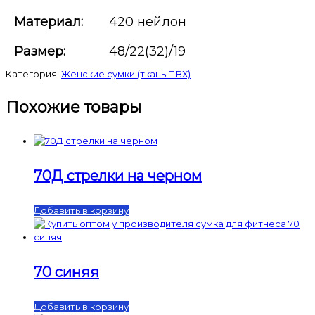
Материал:
420 нейлон
Размер:
48/22(32)/19
Категория:
Женские сумки (ткань ПВХ)
Похожие товары
70Д стрелки на черном
Добавить в корзину
70 синяя
Добавить в корзину