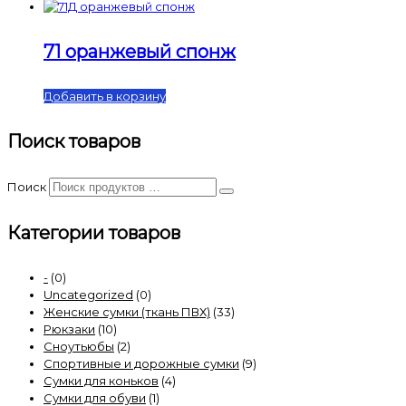
71 оранжевый спонж
Добавить в корзину
Поиск товаров
Поиск
Категории товаров
-
(0)
Uncategorized
(0)
Женские сумки (ткань ПВХ)
(33)
Рюкзаки
(10)
Сноутьюбы
(2)
Спортивные и дорожные сумки
(9)
Сумки для коньков
(4)
Сумки для обуви
(1)