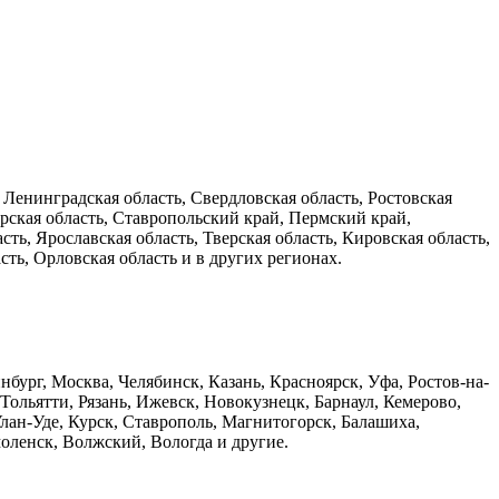
Ленинградская область, Свердловская область, Ростовская
ирская область, Ставропольский край, Пермский край,
ть, Ярославская область, Тверская область, Кировская область,
ть, Орловская область и в других регионах.
ург, Москва, Челябинск, Казань, Красноярск, Уфа, Ростов-на-
ольятти, Рязань, Ижевск, Новокузнецк, Барнаул, Кемерово,
Улан-Уде, Курск, Ставрополь, Магнитогорск, Балашиха,
моленск, Волжский, Вологда и другие.