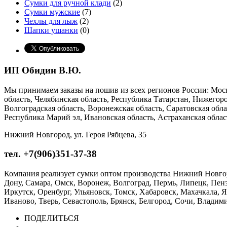
Сумки для ручной клади
(2)
Сумки мужские
(7)
Чехлы для лыж
(2)
Шапки ушанки
(0)
ИП Обидин В.Ю.
Мы принимаем заказы на пошив из всех регионов России: Моско
область, Челябинская область, Республика Татарстан, Нижегор
Волгоградская область, Воронежская область, Саратовская обла
Республика Марий эл, Ивановская область, Астраханская облас
Нижний Новгород, ул. Героя Рябцева, 35
тел. +7(906)351-37-38
Компания реализует сумки оптом производства Нижний Новгород
Дону, Самара, Омск, Воронеж, Волгоград, Пермь, Липецк, Пенз
Иркутск, Оренбург, Ульяновск, Томск, Хабаровск, Махачкала, 
Иваново, Тверь, Севастополь, Брянск, Белгород, Сочи, Владим
ПОДЕЛИТЬСЯ