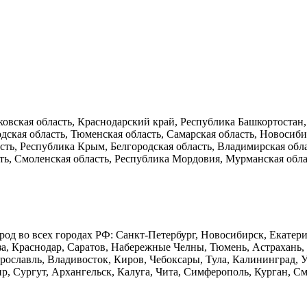
вская область, Краснодарский край, Республика Башкортостан, 
одская область, Тюменская область, Самарская область, Новосиб
сть, Республика Крым, Белгородская область, Владимирская облас
ть, Смоленская область, Республика Мордовия, Мурманская облас
 во всех городах РФ: Санкт-Петербург, Новосибирск, Екатеринб
а, Краснодар, Саратов, Набережные Челны, Тюмень, Астрахань, Т
Ярославль, Владивосток, Киров, Чебоксары, Тула, Калининград, 
ир, Сургут, Архангельск, Калуга, Чита, Симферополь, Курган, С